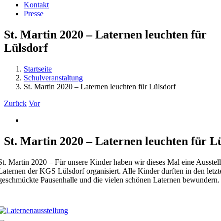
Kontakt
Presse
St. Martin 2020 – Laternen leuchten für
Lülsdorf
Startseite
Schulveranstaltung
St. Martin 2020 – Laternen leuchten für Lülsdorf
Zurück
Vor
Zeige
grösseres
Bild
St. Martin 2020 – Laternen leuchten für L
St. Martin 2020 – Für unsere Kinder haben wir dieses Mal eine Ausstell
Laternen der KGS Lülsdorf organisiert. Alle Kinder durften in den let
geschmückte Pausenhalle und die vielen schönen Laternen bewundern.