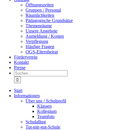
Öffnungszeiten
Gruppen / Personal
Räumlichkeiten
Pädagogische Grundsätze
Themenräume
Unsere Angebote
Anmeldung / Kosten
Verpflegung
Häufige Fragen
OGS-Elternbeirat
Förderverein
Kontakt
Presse
Suche
nach:
Start
Informationen
Über uns / Schulprofil
Klassen
Kollegium
Teamfoto
Schulalltag
Tut-mir-gut-Schule