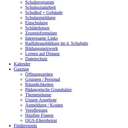
Schulprogramm
Schulsozialarbeit
Schulhof + Gebäude
Schulanmeldung
Einschulung
Schülerlotsen
Zeugnisformulare
Interessante Links
Radfahrausbildung im 4. Schuljahr
Bildungsnetzwerk
Lernen auf Distanz
Datenschutz
Kalender
Ganztag
Öffnungszeiten
Gruppen / Personal
Räumlichkeiten
Pädagogische Grundsätze
Themenräume
Unsere Angebote
Anmeldung / Kosten
Verpflegung
Häufige Fragen
OGS-Elternbeirat
Förderverein