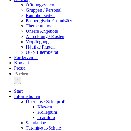
Öffnungszeiten
Gruppen / Personal
Räumlichkeiten
Pädagogische Grundsätze
Themenräume
Unsere Angebote
Anmeldung / Kosten
Verpflegung
Häufige Fragen
OGS-Elternbeirat
Förderverein
Kontakt
Presse
Suche
nach:
Start
Informationen
Über uns / Schulprofil
Klassen
Kollegium
Teamfoto
Schulalltag
Tut-mir-gut-Schule