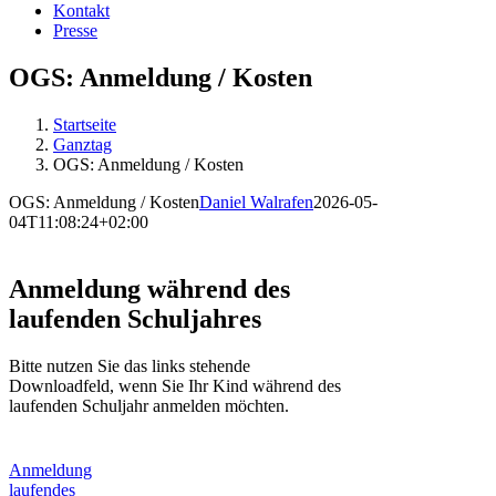
Kontakt
Presse
OGS: Anmeldung / Kosten
Startseite
Ganztag
OGS: Anmeldung / Kosten
OGS: Anmeldung / Kosten
Daniel Walrafen
2026-05-
04T11:08:24+02:00
Anmeldung während des
laufenden Schuljahres
Bitte nutzen Sie das links stehende
Downloadfeld, wenn Sie Ihr Kind während des
laufenden Schuljahr anmelden möchten.
Anmeldung
laufendes