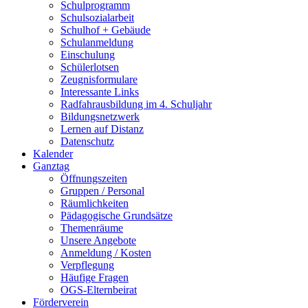
Schulprogramm
Schulsozialarbeit
Schulhof + Gebäude
Schulanmeldung
Einschulung
Schülerlotsen
Zeugnisformulare
Interessante Links
Radfahrausbildung im 4. Schuljahr
Bildungsnetzwerk
Lernen auf Distanz
Datenschutz
Kalender
Ganztag
Öffnungszeiten
Gruppen / Personal
Räumlichkeiten
Pädagogische Grundsätze
Themenräume
Unsere Angebote
Anmeldung / Kosten
Verpflegung
Häufige Fragen
OGS-Elternbeirat
Förderverein