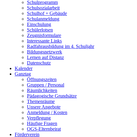
Schulprogramm
Schulsozialarbeit
Schulhof + Gebäude
Schulanmeldung
Einschulung
Schülerlotsen
Zeugnisformulare
Interessante Links
Radfahrausbildung im 4. Schuljahr
Bildungsnetzwerk
Lernen auf Distanz
Datenschutz
Kalender
Ganztag
Öffnungszeiten
Gruppen / Personal
Räumlichkeiten
Pädagogische Grundsätze
Themenräume
Unsere Angebote
Anmeldung / Kosten
Verpflegung
Häufige Fragen
OGS-Elternbeirat
Förderverein