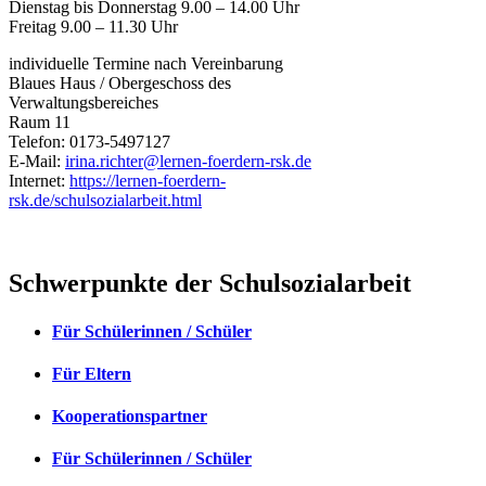
Dienstag bis Donnerstag 9.00 – 14.00 Uhr
Freitag 9.00 – 11.30 Uhr
individuelle Termine nach Vereinbarung
Blaues Haus / Obergeschoss des
Verwaltungsbereiches
Raum 11
Telefon:
0173-5497127
E-Mail:
irina.richter@lernen-foerdern-rsk.de
Internet:
https://lernen-foerdern-
rsk.de/schulsozialarbeit.html
Schwerpunkte der Schulsozialarbeit
Für Schülerinnen / Schüler
Für Eltern
Kooperationspartner
Für Schülerinnen / Schüler