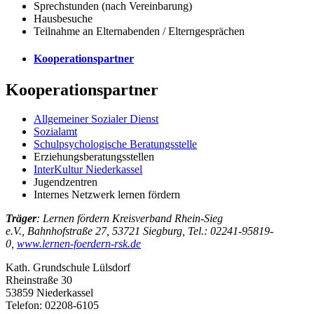
Sprechstunden (nach Vereinbarung)
Hausbesuche
Teilnahme an Elternabenden / Elterngesprächen
Kooperationspartner
Kooperationspartner
Allgemeiner Sozialer Dienst
Sozialamt
Schulpsychologische Beratungsstelle
Erziehungsberatungsstellen
InterKultur Niederkassel
Jugendzentren
Internes Netzwerk lernen fördern
Träger
: Lernen fördern Kreisverband Rhein-Sieg
e.V., Bahnhofstraße 27, 53721 Siegburg, Tel.: 02241-95819-
0,
www.lernen-foerdern-rsk.de
Kath. Grundschule Lülsdorf
Rheinstraße 30
53859 Niederkassel
Telefon: 02208-6105