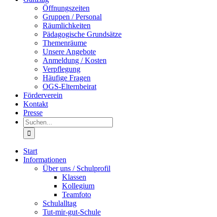
Öffnungszeiten
Gruppen / Personal
Räumlichkeiten
Pädagogische Grundsätze
Themenräume
Unsere Angebote
Anmeldung / Kosten
Verpflegung
Häufige Fragen
OGS-Elternbeirat
Förderverein
Kontakt
Presse
Suche
nach:
Start
Informationen
Über uns / Schulprofil
Klassen
Kollegium
Teamfoto
Schulalltag
Tut-mir-gut-Schule