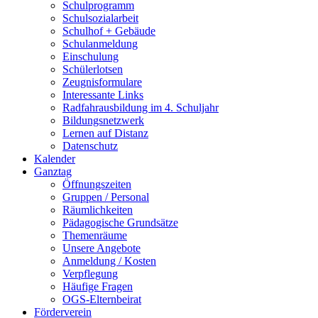
Schulprogramm
Schulsozialarbeit
Schulhof + Gebäude
Schulanmeldung
Einschulung
Schülerlotsen
Zeugnisformulare
Interessante Links
Radfahrausbildung im 4. Schuljahr
Bildungsnetzwerk
Lernen auf Distanz
Datenschutz
Kalender
Ganztag
Öffnungszeiten
Gruppen / Personal
Räumlichkeiten
Pädagogische Grundsätze
Themenräume
Unsere Angebote
Anmeldung / Kosten
Verpflegung
Häufige Fragen
OGS-Elternbeirat
Förderverein