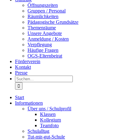
Öffnungszeiten
Gruppen / Personal
Räumlichkeiten
Pädagogische Grundsätze
Themenräume
Unsere Angebote
Anmeldung / Kosten
Verpflegung
Häufige Fragen
OGS-Elternbeirat
Förderverein
Kontakt
Presse
Suche
nach:
Start
Informationen
Über uns / Schulprofil
Klassen
Kollegium
Teamfoto
Schulalltag
Tut-mir-gut-Schule