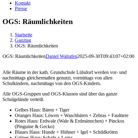
Kontakt
Presse
OGS: Räumlichkeiten
Startseite
Ganztag
OGS: Räumlichkeiten
OGS: Räumlichkeiten
Daniel Walrafen
2025-09-30T09:43:07+02:00
Alle Räume in der kath. Grundschule Lülsdorf werden vor- und
nachmittags gleichermaßen genutzt, vormittags von allen
Schulkindern, nachmittags von den OGS-Kindern.
Alle OGS-Gruppen und OGS-Klassen sind über das ganze
Schulgelände verteilt.
Gelbes Haus: Bären + Tiger
Oranges Haus: Löwen + Waschbären + Zebras + Faultiere
Rotes Haus: Erdwale (Wale & Erdmännchen) + Pinckos
(Pinguine & Gecko)
Blaues Haus: Hunde + Hühner + Igel + Schildkröten
Grünes Haus: Schafe + Lama