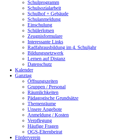
Schulprogramm
Schulsozialarbeit
Schulhof + Gebäude
Schulanmeldung
Einschulung
Schülerlotsen
Zeugnisformulare
Interessante Links
Radfahrausbildung im 4. Schuljahr
Bildungsnetzwerk
Lernen auf Distanz
Datenschutz
Kalender
Ganztag
Öffnungszeiten
Gruppen / Personal
Räumlichkeiten
Pädagogische Grundsätze
Themenräume
Unsere Angebote
Anmeldung / Kosten
Verpflegung
Häufige Fragen
OGS-Elternbeirat
Förderverein