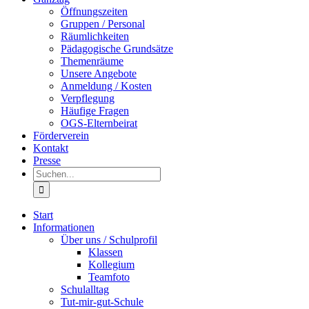
Öffnungszeiten
Gruppen / Personal
Räumlichkeiten
Pädagogische Grundsätze
Themenräume
Unsere Angebote
Anmeldung / Kosten
Verpflegung
Häufige Fragen
OGS-Elternbeirat
Förderverein
Kontakt
Presse
Suche
nach:
Start
Informationen
Über uns / Schulprofil
Klassen
Kollegium
Teamfoto
Schulalltag
Tut-mir-gut-Schule