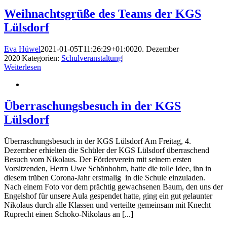
Weihnachtsgrüße des Teams der KGS
Lülsdorf
Eva Hüwel
2021-01-05T11:26:29+01:00
20. Dezember
2020
|
Kategorien:
Schulveranstaltung
|
Weiterlesen
Überraschungsbesuch in der KGS
Lülsdorf
Überraschungsbesuch in der KGS Lülsdorf Am Freitag, 4.
Dezember erhielten die Schüler der KGS Lülsdorf überraschend
Besuch vom Nikolaus. Der Förderverein mit seinem ersten
Vorsitzenden, Herrn Uwe Schönbohm, hatte die tolle Idee, ihn in
diesem trüben Corona-Jahr erstmalig in die Schule einzuladen.
Nach einem Foto vor dem prächtig gewachsenen Baum, den uns der
Engelshof für unsere Aula gespendet hatte, ging ein gut gelaunter
Nikolaus durch alle Klassen und verteilte gemeinsam mit Knecht
Ruprecht einen Schoko-Nikolaus an [...]