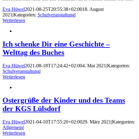
Eva Hüwel
2021-08-25T20:55:38+02:00
18. August
2021
|
Kategorien:
Schulveranstaltung
|
Weiterlesen
Ich schenke Dir eine Geschichte –
Welttag des Buches
Eva Hüwel
2021-08-18T17:24:42+02:00
4. Mai 2021
|
Kategorien:
Schulveranstaltung
|
Weiterlesen
Ostergrüße der Kinder und des Teams
der KGS Lülsdorf
Eva Hüwel
2021-04-10T17:55:20+02:00
29. März 2021
|
Kategorien:
Allgemein
|
Weiterlesen