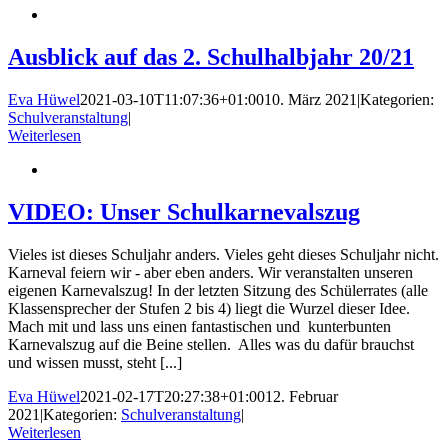
Ausblick auf das 2. Schulhalbjahr 20/21
Eva Hüwel
2021-03-10T11:07:36+01:00
10. März 2021
|
Kategorien:
Schulveranstaltung
|
Weiterlesen
VIDEO: Unser Schulkarnevalszug
Vieles ist dieses Schuljahr anders. Vieles geht dieses Schuljahr nicht.
Karneval feiern wir - aber eben anders. Wir veranstalten unseren
eigenen Karnevalszug! In der letzten Sitzung des Schülerrates (alle
Klassensprecher der Stufen 2 bis 4) liegt die Wurzel dieser Idee.
Mach mit und lass uns einen fantastischen und kunterbunten
Karnevalszug auf die Beine stellen. Alles was du dafür brauchst
und wissen musst, steht [...]
Eva Hüwel
2021-02-17T20:27:38+01:00
12. Februar
2021
|
Kategorien:
Schulveranstaltung
|
Weiterlesen