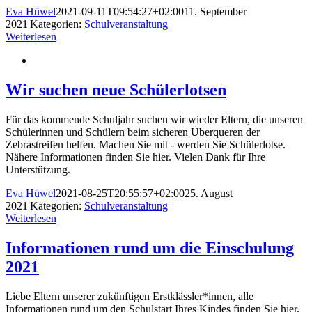
Eva Hüwel
2021-09-11T09:54:27+02:00
11. September
2021
|
Kategorien:
Schulveranstaltung
|
Weiterlesen
Wir suchen neue Schülerlotsen
Für das kommende Schuljahr suchen wir wieder Eltern, die unseren
Schülerinnen und Schülern beim sicheren Überqueren der
Zebrastreifen helfen. Machen Sie mit - werden Sie Schülerlotse.
Nähere Informationen finden Sie hier. Vielen Dank für Ihre
Unterstützung.
Eva Hüwel
2021-08-25T20:55:57+02:00
25. August
2021
|
Kategorien:
Schulveranstaltung
|
Weiterlesen
Informationen rund um die Einschulung
2021
Liebe Eltern unserer zukünftigen Erstklässler*innen, alle
Informationen rund um den Schulstart Ihres Kindes finden Sie hier.