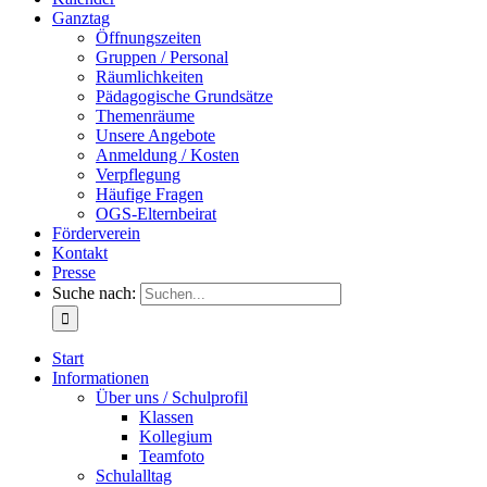
Ganztag
Öffnungszeiten
Gruppen / Personal
Räumlichkeiten
Pädagogische Grundsätze
Themenräume
Unsere Angebote
Anmeldung / Kosten
Verpflegung
Häufige Fragen
OGS-Elternbeirat
Förderverein
Kontakt
Presse
Suche nach:
Start
Informationen
Über uns / Schulprofil
Klassen
Kollegium
Teamfoto
Schulalltag