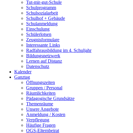
Tut-mir-gut-Schule
Schulprogramm
Schulsozialarbeit
Schulhof + Gebäude
Schulanmeldung
Einschulung
Schülerlotsen
Zeugnisformulare
Interessante Links
Radfahrausbildung im 4. Schuljahr
Bildungsnetzwerk
Lernen auf Distanz
Datenschutz
Kalender
Ganztag
Öffnungszeiten
Gruppen / Personal
Räumlichkeiten
Pädagogische Grundsätze
Themenräume
Unsere Angebote
Anmeldung / Kosten
Verpflegung
Häufige Fragen
OGS-Elternbeirat