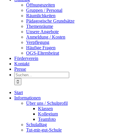
Öffnungszeiten
Gruppen / Personal
Räumlichkeiten
Pädagogische Grundsätze
Themenräume
Unsere Angebote
Anmeldung / Kosten
Verpflegung
Häufige Fragen
OGS-Elternbeirat
Förderverein
Kontakt
Presse
Suche
nach:
Start
Informationen
Über uns / Schulprofil
Klassen
Kollegium
Teamfoto
Schulalltag
Tut-mir-gut-Schule