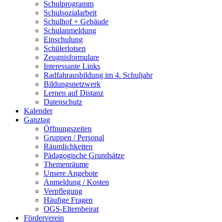
Schulprogramm
Schulsozialarbeit
Schulhof + Gebäude
Schulanmeldung
Einschulung
Schülerlotsen
Zeugnisformulare
Interessante Links
Radfahrausbildung im 4. Schuljahr
Bildungsnetzwerk
Lernen auf Distanz
Datenschutz
Kalender
Ganztag
Öffnungszeiten
Gruppen / Personal
Räumlichkeiten
Pädagogische Grundsätze
Themenräume
Unsere Angebote
Anmeldung / Kosten
Verpflegung
Häufige Fragen
OGS-Elternbeirat
Förderverein