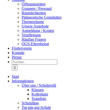
Öffnungszeiten
Gruppen / Personal
Räumlichkeiten
Pädagogische Grundsätze
Themenräume
Unsere Angebote
Anmeldung / Kosten
Verpflegung
Häufige Fragen
OGS-Elternbeirat
Förderverein
Kontakt
Presse
Suche
nach:
Start
Informationen
Über uns / Schulprofil
Klassen
Kollegium
Teamfoto
Schulalltag
Tut-mir-gut-Schule