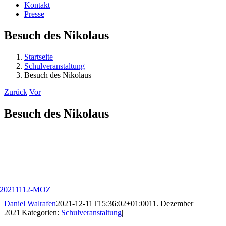
Kontakt
Presse
Besuch des Nikolaus
Startseite
Schulveranstaltung
Besuch des Nikolaus
Zurück
Vor
Besuch des Nikolaus
20211112-MOZ
Daniel Walrafen
2021-12-11T15:36:02+01:00
11. Dezember
2021
|
Kategorien:
Schulveranstaltung
|