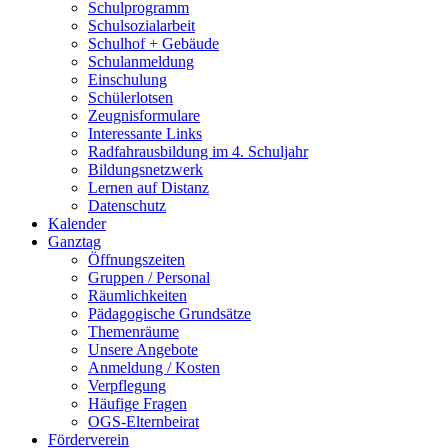
Schulprogramm
Schulsozialarbeit
Schulhof + Gebäude
Schulanmeldung
Einschulung
Schülerlotsen
Zeugnisformulare
Interessante Links
Radfahrausbildung im 4. Schuljahr
Bildungsnetzwerk
Lernen auf Distanz
Datenschutz
Kalender
Ganztag
Öffnungszeiten
Gruppen / Personal
Räumlichkeiten
Pädagogische Grundsätze
Themenräume
Unsere Angebote
Anmeldung / Kosten
Verpflegung
Häufige Fragen
OGS-Elternbeirat
Förderverein