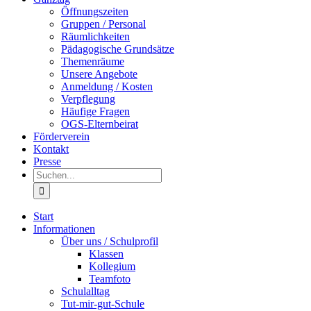
Öffnungszeiten
Gruppen / Personal
Räumlichkeiten
Pädagogische Grundsätze
Themenräume
Unsere Angebote
Anmeldung / Kosten
Verpflegung
Häufige Fragen
OGS-Elternbeirat
Förderverein
Kontakt
Presse
Suche
nach:
Start
Informationen
Über uns / Schulprofil
Klassen
Kollegium
Teamfoto
Schulalltag
Tut-mir-gut-Schule