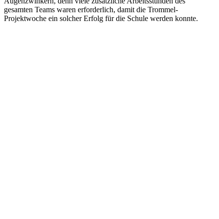
Augenzwinkern, denn viele zusätzliche Arbeitsstunden des
gesamten Teams waren erforderlich, damit die Trommel-
Projektwoche ein solcher Erfolg für die Schule werden konnte.