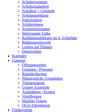
Schulprogramm
Schulsozialarbeit
Schulhof + Gebäude
Schulanmeldung
Einschulung
Schülerlotsen
Zeugnisformulare
Interessante Links
Radfahrausbildung im 4. Schuljahr
Bildungsnetzwerk
Lernen auf Distanz
Datenschutz
Kalender
Ganztag
Öffnungszeiten
Gruppen / Personal
Räumlichkeiten
Pädagogische Grundsätze
Themenräume
Unsere Angebote
Anmeldung / Kosten
Verpflegung
Häufige Fragen
OGS-Elternbeirat
Förderverein