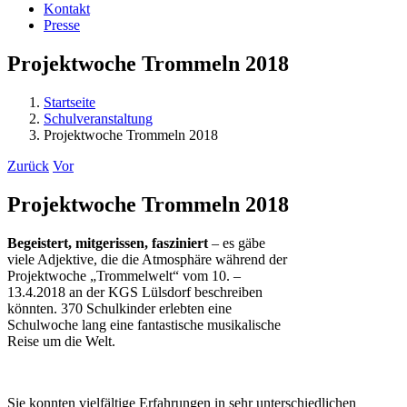
Kontakt
Presse
Projektwoche Trommeln 2018
Startseite
Schulveranstaltung
Projektwoche Trommeln 2018
Zurück
Vor
Projektwoche Trommeln 2018
Begeistert, mitgerissen, fasziniert
– es gäbe
viele Adjektive, die die Atmosphäre während der
Projektwoche „Trommelwelt“ vom 10. –
13.4.2018 an der KGS Lülsdorf beschreiben
könnten. 370 Schulkinder erlebten eine
Schulwoche lang eine fantastische musikalische
Reise um die Welt.
Sie konnten vielfältige Erfahrungen in sehr unterschiedlichen