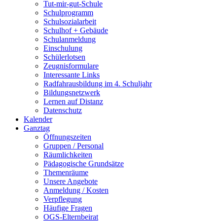
Tut-mir-gut-Schule
Schulprogramm
Schulsozialarbeit
Schulhof + Gebäude
Schulanmeldung
Einschulung
Schülerlotsen
Zeugnisformulare
Interessante Links
Radfahrausbildung im 4. Schuljahr
Bildungsnetzwerk
Lernen auf Distanz
Datenschutz
Kalender
Ganztag
Öffnungszeiten
Gruppen / Personal
Räumlichkeiten
Pädagogische Grundsätze
Themenräume
Unsere Angebote
Anmeldung / Kosten
Verpflegung
Häufige Fragen
OGS-Elternbeirat