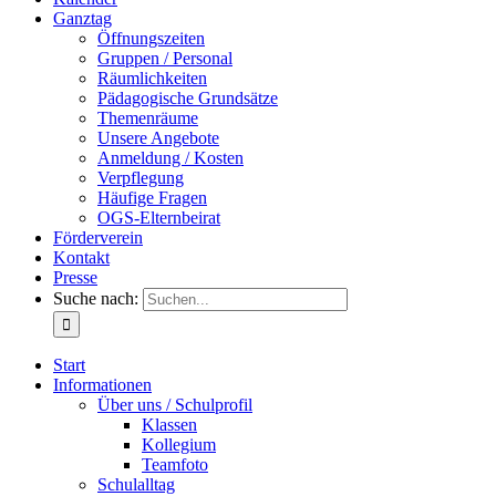
Ganztag
Öffnungszeiten
Gruppen / Personal
Räumlichkeiten
Pädagogische Grundsätze
Themenräume
Unsere Angebote
Anmeldung / Kosten
Verpflegung
Häufige Fragen
OGS-Elternbeirat
Förderverein
Kontakt
Presse
Suche nach:
Start
Informationen
Über uns / Schulprofil
Klassen
Kollegium
Teamfoto
Schulalltag