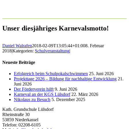
Unser diesjähriges Karnevalsmotto!
Daniel Walrafen
2018-02-09T13:05:44+01:00
8. Februar
2018
|
Kategorien:
Schulveranstaltung
|
Neueste Beiträge
Erfolgreich beim Schulpokalschwimmen
25. Juni 2026
Projekttage 2026 – Bildung für nachhaltige Entwicklung
21.
Juni 2026
Der Förderverein hilft
9. Juni 2026
Karneval an der KGS Lülsdorf
22. März 2026
Nikolaus zu Besuch
5. Dezember 2025
Kath. Grundschule Lülsdorf
Rheinstraße 30
53859 Niederkassel
Telefon: 02208-6105