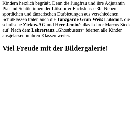
Kindern herzlich begrüßt. Denn die Jungfrau und ihre Adjutantin
Pia sind Schülerinnen der Lülsdorfer Fuchsklasse 3b. Neben
sportlichen und tänzerischen Darbietungen aus verschiedenen
Schulklassen traten auch die
Tanzgarde Grün-Weiß Lülsdorf
, die
schulische
Zirkus-AG
und
Herr Jeminé
alias Lehrer Marcus Steck
auf. Nach dem
Lehrertanz
„Ghostbusters“ feierten alle Kinder
ausgelassen in ihren Klassen weiter.
Viel Freude mit der Bildergalerie!