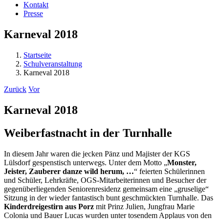
Kontakt
Presse
Karneval 2018
Startseite
Schulveranstaltung
Karneval 2018
Zurück
Vor
Karneval 2018
Weiberfastnacht in der Turnhalle
In diesem Jahr waren die jecken Pänz und Majister der KGS
Lülsdorf gespenstisch unterwegs. Unter dem Motto „
Monster,
Jeister, Zauberer danze wild herum, …
“ feierten Schülerinnen
und Schüler, Lehrkräfte, OGS-Mitarbeiterinnen und Besucher der
gegenüberliegenden Seniorenresidenz gemeinsam eine „gruselige“
Sitzung in der wieder fantastisch bunt geschmückten Turnhalle. Das
Kinderdreigestirn aus Porz
mit Prinz Julien, Jungfrau Marie
Colonia und Bauer Lucas wurden unter tosendem Applaus von den