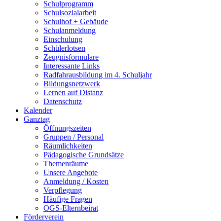
Schulprogramm
Schulsozialarbeit
Schulhof + Gebäude
Schulanmeldung
Einschulung
Schülerlotsen
Zeugnisformulare
Interessante Links
Radfahrausbildung im 4. Schuljahr
Bildungsnetzwerk
Lernen auf Distanz
Datenschutz
Kalender
Ganztag
Öffnungszeiten
Gruppen / Personal
Räumlichkeiten
Pädagogische Grundsätze
Themenräume
Unsere Angebote
Anmeldung / Kosten
Verpflegung
Häufige Fragen
OGS-Elternbeirat
Förderverein