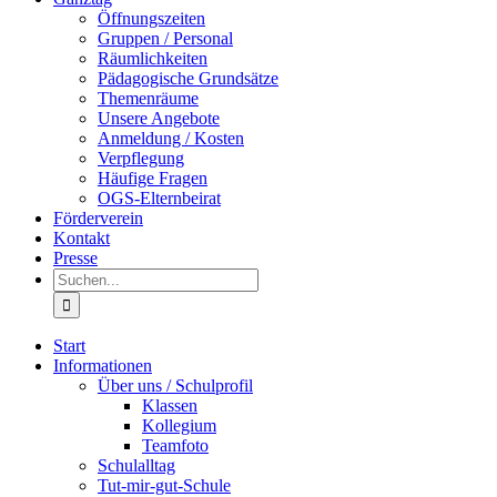
Öffnungszeiten
Gruppen / Personal
Räumlichkeiten
Pädagogische Grundsätze
Themenräume
Unsere Angebote
Anmeldung / Kosten
Verpflegung
Häufige Fragen
OGS-Elternbeirat
Förderverein
Kontakt
Presse
Suche
nach:
Start
Informationen
Über uns / Schulprofil
Klassen
Kollegium
Teamfoto
Schulalltag
Tut-mir-gut-Schule